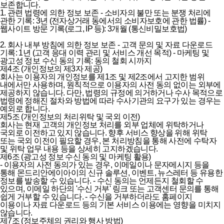
보존합니다.
1. 관련 법령에 의한 정보 보존
-
소비자의 불만 또는 분쟁 처리에
관한 기록: 3년 (전자상거래 동에서의 소비자보호에 관한 법률)
-
웹사이트 방문 기록(로그, IP 등): 3개월 (통신비밀보호법)
2. 회사 내부 방침에 의한 정보 보존
-
고객 문의 및 자료 다운로드
기록: 1년 (고객 응대 이력 관리 및 서비스 개선 목적)
-
마케팅 및
광고성 정보 수신 동의 기록: 동의 철회 시까지
제4조 (개인정보의 제3자 제공)
회사는 이용자의 개인정보를 제1조 및 제2조에서 고지한 범위
내에서만 사용하며, 원칙적으로 이용자의 사전 동의 없이는 외부에
제공하지 않습니다. 다만, 법령의 규정에 의거하거나 수사 목적으로
법령에 정해진 절차와 방법에 따라 수사기관의 요구가 있는 경우는
예외로 합니다.
제5조 (개인정보의 처리위탁 및 국외 이전)
회사는 현재 고객의 개인정보 처리를 외부 업체에 위탁하거나
국외로 이전하고 있지 않습니다. 향후 서비스 향상을 위해 위탁
또는 국외 이전이 필요할 경우, 본 처리방침을 통해 사전에 수탁자
및 위탁 업무 내용 등을 상세히 고지하겠습니다.
제6조 (광고성 정보 수신 동의 및 마케팅 활용)
-
이용자의 사전 동의가 있는 경우, 이메일이나 문자메시지 등을
통해 몬드리안에이아이의 신규 솔루션, 이벤트, 뉴스레터 등 유용한
정보를 발송할 수 있습니다.
-
수신 동의는 언제든지 철회할 수
있으며, 이메일 하단의 '수신 거부' 링크 또는 고객센터 문의를 통해
쉽게 거부할 수 있습니다.
-
수신을 거부하더라도 홈페이지
이용이나 자료 다운로드 등의 기본 서비스 이용에는 영향을 미치지
않습니다.
제7조 (정보주체의 권리와 행사 방법)