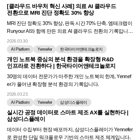
[클라우드 바우처 혁신 사례] 의료 AI 클라우드
전환으로 MRI 진단 정확도 30% 향상
MRI 진단 정확도 30% 향상, 판독 시간 70% 단축. 엠테크랩이
Runyour AI와 함께 만든 의료 AI 클라우드 전환의 기록입니
다.
2026.03.30.
AI Platform
Yennefer
한국타이어앤테크놀로지
개인 노트북 중심의 분석 환경을 확장형 R&D
인프라로 전환하다 | 한국타이어앤테크놀로지
30명의 데이터 전문가가 마주한 개인 노트북의 한계, Yennef
er가 풀어낸 확장형 분석 환경의 기록입니다.
2026.03.23.
AI Platform
Yennefer
삼성디스플레이
실시간 공정 데이터로 스마트 제조 AX를 실현하다 |
삼성디스플레이
데이터 수집부터 현장 배포까지, 삼성디스플레이가 Yennefer
로 완성한 단일 워크플로우 기반의 스마트 제조 체계입니다.