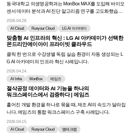
동국대학교 의생명공학과는 MonBox MAX를 도입해 바이오
센서 데이터 분석과 AI 진단 알고리즘 연구를 고도화했습니
다.
2026.04.28.
AI Cloud
Runyour Cloud
LG AI 아카데미
맞춤형 AI 인프라의 혁신 : LG AI 아카데미가 선택한
몬드리안에이아이 프라이빗 클라우드
클릭 한 번으로 수강생별 독립 실습 환경이 자동 생성되는 L
G AI 아카데미의 인프라 혁신 사례입니다.
2026.04.24.
AI Infra
MonBox
에임즈
절삭공정 데이터와 AI 기능을 하나의
워크스페이스에서 검증하다 | 에임즈
흩어진 개발 환경을 하나로 묶을 때, 제조 AI의 속도가 달라집
니다. 에임즈의 통합 워크스페이스 구축 사례입니다.
2026.04.15.
AI Cloud
Runyour Cloud
엠테크랩