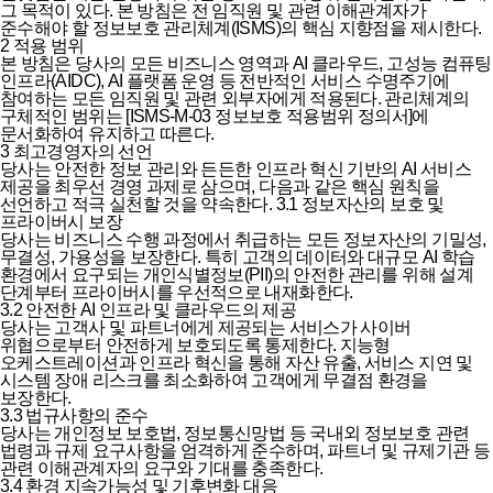
그 목적이 있다. 본 방침은 전 임직원 및 관련 이해관계자가
준수해야 할 정보보호 관리체계(ISMS)의 핵심 지향점을 제시한다.
2 적용 범위
본 방침은 당사의 모든 비즈니스 영역과 AI 클라우드, 고성능 컴퓨팅
인프라(AIDC), AI 플랫폼 운영 등 전반적인 서비스 수명주기에
참여하는 모든 임직원 및 관련 외부자에게 적용된다. 관리체계의
구체적인 범위는 [ISMS-M-03 정보보호 적용범위 정의서]에
문서화하여 유지하고 따른다.
3 최고경영자의 선언
당사는 안전한 정보 관리와 든든한 인프라 혁신 기반의 AI 서비스
제공을 최우선 경영 과제로 삼으며, 다음과 같은 핵심 원칙을
선언하고 적극 실천할 것을 약속한다.
3.1 정보자산의 보호 및
프라이버시 보장
당사는 비즈니스 수행 과정에서 취급하는 모든 정보자산의 기밀성,
무결성, 가용성을 보장한다. 특히 고객의 데이터와 대규모 AI 학습
환경에서 요구되는 개인식별정보(PII)의 안전한 관리를 위해 설계
단계부터 프라이버시를 우선적으로 내재화한다.
3.2 안전한 AI 인프라 및 클라우드의 제공
당사는 고객사 및 파트너에게 제공되는 서비스가 사이버
위협으로부터 안전하게 보호되도록 통제한다. 지능형
오케스트레이션과 인프라 혁신을 통해 자산 유출, 서비스 지연 및
시스템 장애 리스크를 최소화하여 고객에게 무결점 환경을
보장한다.
3.3 법규사항의 준수
당사는 개인정보 보호법, 정보통신망법 등 국내외 정보보호 관련
법령과 규제 요구사항을 엄격하게 준수하며, 파트너 및 규제기관 등
관련 이해관계자의 요구와 기대를 충족한다.
3.4 환경 지속가능성 및 기후변화 대응