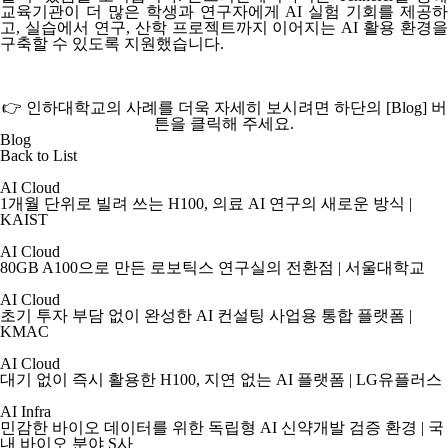
교육기관이 더 많은 학생과 연구자에게 AI 실험 기회를 제공하
고, 실습에서 연구, 산학 프로젝트까지 이어지는 AI 활용 환경을
구축할 수 있도록 지원했습니다.
👉 인하대학교의 사례를 더욱 자세히 보시려면 하단의
[Blog]
버
튼을 클릭해 주세요.
Blog
Back to List
AI Cloud
1개월 단위로 빌려 쓰는 H100, 의료 AI 연구의 새로운 방식 |
KAIST
AI Cloud
80GB A100으로 만든 로보틱스 연구실의 전환점 | 서울대학교
AI Cloud
초기 투자 부담 없이 완성한 AI 컨설팅 사업용 통합 플랫폼 |
KMAC
AI Cloud
대기 없이 즉시 활용한 H100, 지연 없는 AI 플랫폼 | LG유플러스
AI Infra
민감한 바이오 데이터를 위한 독립형 AI 신약개발 검증 환경 | 국
내 바이오 분야 S사