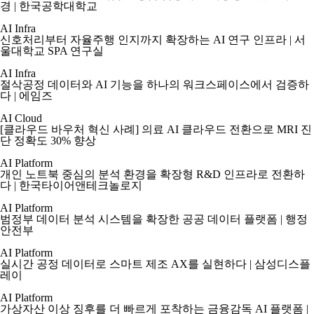
경 | 한국공학대학교
AI Infra
신호처리부터 자율주행 인지까지 확장하는 AI 연구 인프라 | 서
울대학교 SPA 연구실
AI Infra
절삭공정 데이터와 AI 기능을 하나의 워크스페이스에서 검증하
다 | 에임즈
AI Cloud
[클라우드 바우처 혁신 사례] 의료 AI 클라우드 전환으로 MRI 진
단 정확도 30% 향상
AI Platform
개인 노트북 중심의 분석 환경을 확장형 R&D 인프라로 전환하
다 | 한국타이어앤테크놀로지
AI Platform
범정부 데이터 분석 시스템을 확장한 공공 데이터 플랫폼 | 행정
안전부
AI Platform
실시간 공정 데이터로 스마트 제조 AX를 실현하다 | 삼성디스플
레이
AI Platform
가상자산 이상 징후를 더 빠르게 포착하는 금융감독 AI 플랫폼 |