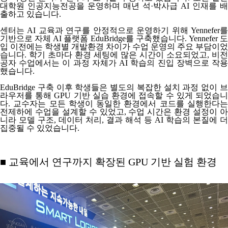
대학원 인공지능전공을 운영하며 매년 석·박사급 AI 인재를 배
출하고 있습니다.
센터는 AI 교육과 연구를 안정적으로 운영하기 위해
Yennefer
를
기반으로
자체 AI 플랫폼 EduBridge
를 구축했습니다. Yennefer 
입 이전에는 학생별 개발환경 차이가 수업 운영의 주요 부담이었
습니다. 학기 초마다 환경 세팅에 많은 시간이 소요되었고, 비전
공자 수업에서는 이 과정 자체가 AI 학습의 진입 장벽으로 작용
했습니다.
EduBridge 구축 이후 학생들은 별도의 복잡한 설치 과정 없이 브
라우저를 통해 GPU 기반 실습 환경에 접속할 수 있게 되었습니
다. 교수자는
모든 학생이 동일한 환경에서 코드를 실행
한다
전제하에 수업을 설계할 수 있었고, 수업 시간은 환경 설정이 아
니라 모델 구조, 데이터 처리, 결과 해석 등 AI 학습의 본질에 더
집중될 수 있었습니다.
■ 교육에서 연구까지 확장된 GPU 기반 실험 환경