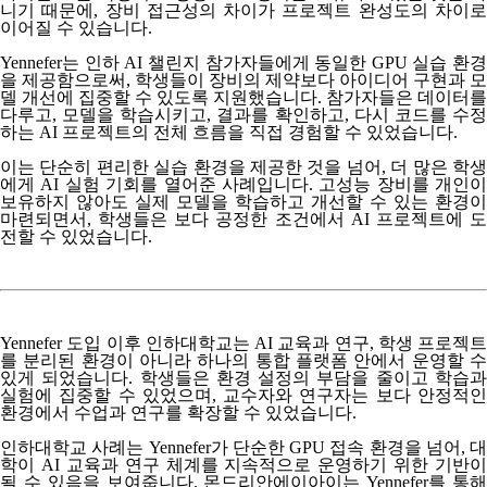
니기 때문에, 장비 접근성의 차이가 프로젝트 완성도의 차이로
이어질 수 있습니다.
Yennefer는 인하 AI 챌린지 참가자들에게 동일한 GPU 실습 환경
을 제공함으로써, 학생들이 장비의 제약보다 아이디어 구현과 모
델 개선에 집중할 수 있도록 지원했습니다. 참가자들은 데이터를
다루고, 모델을 학습시키고, 결과를 확인하고, 다시 코드를 수정
하는 AI 프로젝트의 전체 흐름을 직접 경험할 수 있었습니다.
이는 단순히 편리한 실습 환경을 제공한 것을 넘어, 더 많은 학생
에게 AI 실험 기회를 열어준 사례입니다.
고성능 장비를 개인이
보유하지 않아도 실제 모델을 학습하고 개선할 수 있는 환경
이
마련되면서, 학생들은 보다 공정한 조건에서 AI 프로젝트에 도
전할 수 있었습니다.
Yennefer 도입 이후 인하대학교는 AI 교육과 연구, 학생 프로젝트
를 분리된 환경이 아니라 하나의 통합 플랫폼 안에서 운영할 수
있게 되었습니다. 학생들은 환경 설정의 부담을 줄이고 학습과
실험에 집중할 수 있었으며, 교수자와 연구자는 보다 안정적인
환경에서 수업과 연구를 확장할 수 있었습니다.
인하대학교 사례는 Yennefer가 단순한 GPU 접속 환경을 넘어, 대
학이 AI 교육과 연구 체계를 지속적으로 운영하기 위한 기반이
될 수 있음을 보여줍니다. 몬드리안에이아이는 Yennefer를 통해