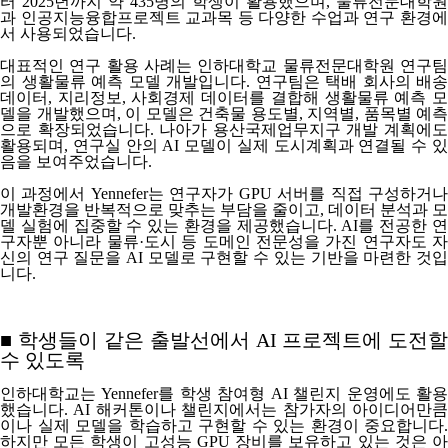
터 2025년까지 약 435명의 학생이 활용
했으며, 물류전문대학원
과 인공지능융합프로젝트 교과목 등 다양한 수업과 연구 환경에
서 사용되었습니다.
대표적인 연구 활용 사례는
인하대학교 물류전문대학원 연구
의 생활물류 예측 모델 개발
입니다. 연구팀은 택배 회사의 배송
데이터, 지리정보, 사회경제 데이터를 결합해 생활물류 예측 모
델을 개발했으며, 이 모델은 건축물 용도별, 지역별, 품목별 예측
으로 확장되었습니다. 나아가 용산국제업무지구 개발 계획에도
활용되며, 연구실 안의 AI 모델이 실제 도시계획과 연결될 수 있
음을 보여주었습니다.
이 과정에서 Yennefer는 연구자가 GPU 서버를 직접 구성하거나
개발환경을 반복적으로 맞추는 부담을 줄이고, 데이터 분석과 모
델 실험에 집중할 수 있는 환경을 제공했습니다. AI를 전공한 연
구자뿐 아니라 물류·도시 등 도메인 전문성을 가진 연구자도 자
신의 연구 질문을 AI 모델로 구현할 수 있는 기반을 마련한 것입
니다.
■ 학생들이 같은 출발선에서 AI 프로젝트에 도전할
수 있도록
인하대학교는 Yennefer를 학생 참여형 AI 챌린지 운영에도 활용
했습니다. AI 해커톤이나 챌린지에서는 참가자의 아이디어만큼
이나 실제 모델을 학습하고 구현할 수 있는 환경이 중요합니다.
하지만 모든 학생이 고성능 GPU 장비를 보유하고 있는 것은 아