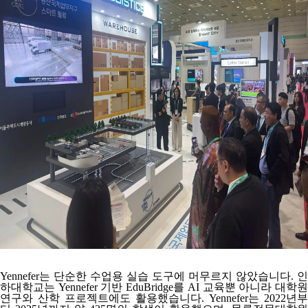
Yennefer는 단순한 수업용 실습 도구에 머무르지 않았습니다. 인
하대학교는 Yennefer 기반 EduBridge를 AI 교육뿐 아니라 대학원
연구와 산학 프로젝트에도 활용했습니다. Yennefer는
2022년부