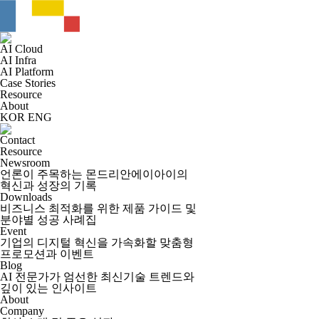
AI Cloud
AI Infra
AI Platform
Case Stories
Resource
About
KOR
ENG
Contact
Resource
Newsroom
언론이 주목하는 몬드리안에이아이의
혁신과 성장의 기록
Downloads
비즈니스 최적화를 위한 제품 가이드 및
분야별 성공 사례집
Event
기업의 디지털 혁신을 가속화할 맞춤형
프로모션과 이벤트
Blog
AI 전문가가 엄선한 최신기술 트렌드와
깊이 있는 인사이트
About
Company