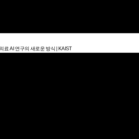
의료 AI 연구의 새로운 방식 | KAIST