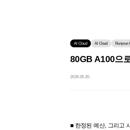
AI Cloud
AI Cloud
Runyour 
80GB A100
2026.05.20.
■ 한정된 예산, 그리고