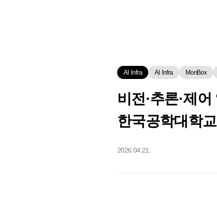
AI Infra
AI Infra
MonBox
비전·추론·제어
한국공학대학교
2026.04.21.