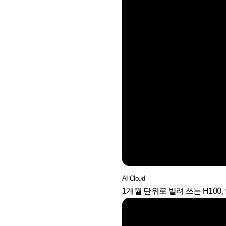
AI Cloud
1개월 단위로 빌려 쓰는 H100, 